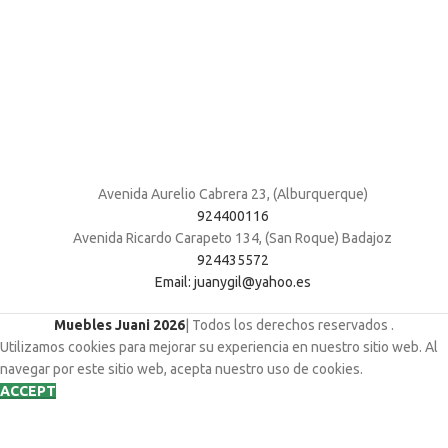
Avenida Aurelio Cabrera 23, (Alburquerque)
924400116
Avenida Ricardo Carapeto 134, (San Roque) Badajoz
924435572
Email: juanygil@yahoo.es
Muebles Juani 2026
| Todos los derechos reservados
.
Utilizamos cookies para mejorar su experiencia en nuestro sitio web. Al
navegar por este sitio web, acepta nuestro uso de cookies.
ACCEPT