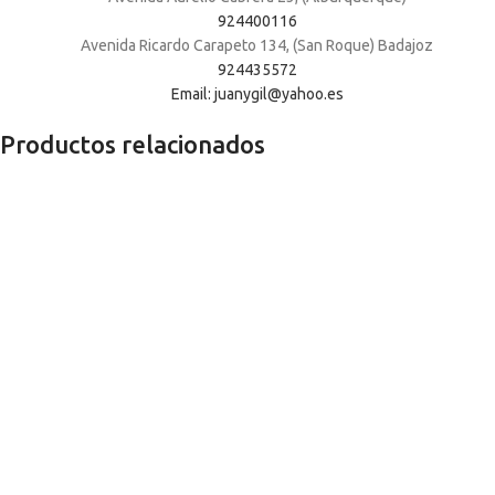
924400116
Avenida Ricardo Carapeto 134, (San Roque) Badajoz
924435572
Email: juanygil@yahoo.es
Productos relacionados