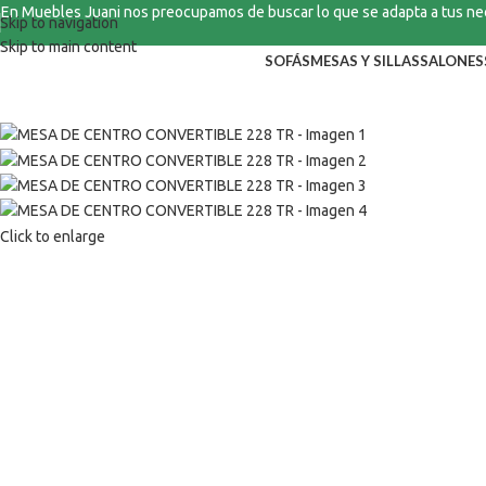
En Muebles Juani nos preocupamos de buscar lo que se adapta a tus n
Skip to navigation
Skip to main content
SOFÁS
MESAS Y SILLAS
SALONES
Click to enlarge