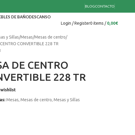
BLOG
CONTACTO
BLES DE BAÑO
DESCANSO
Login / Register
0
items
/
0,00
€
as y Sillas
Mesas
Mesas de centro
 CENTRO CONVERTIBLE 228 TR
SA DE CENTRO
VERTIBLE 228 TR
wishlist
as:
Mesas
,
Mesas de centro
,
Mesas y Sillas