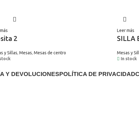
 más
Leer más
sita 2
SILLA
s y Sillas
,
Mesas
,
Mesas de centro
Mesas y Sil
 stock
In stock
A Y DEVOLUCIONES
POLÍTICA DE PRIVACIDAD