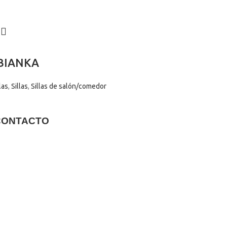
 BIANKA
las
,
Sillas
,
Sillas de salón/comedor
CONTACTO