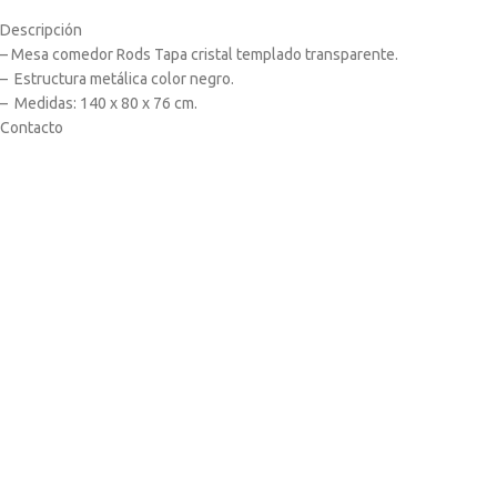
Descripción
– Mesa comedor Rods Tapa cristal templado transparente.
– Estructura metálica color negro.
– Medidas: 140 x 80 x 76 cm.
Contacto