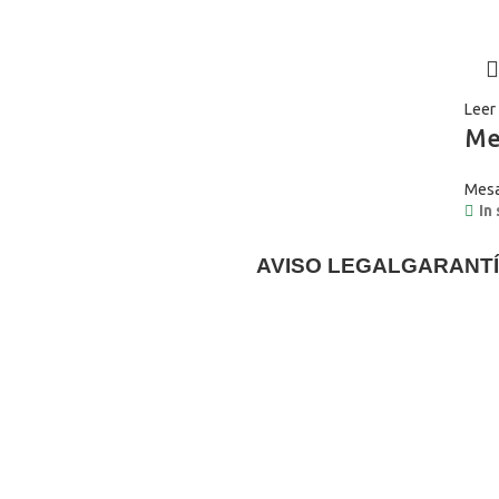
Leer
Me
Mesa
In
AVISO LEGAL
GARANTÍ