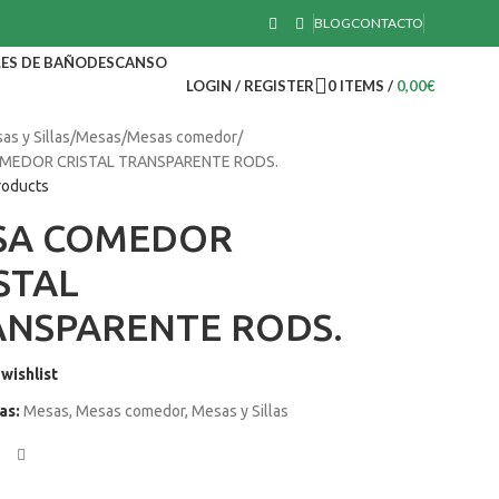
BLOG
CONTACTO
ES DE BAÑO
DESCANSO
LOGIN / REGISTER
0
ITEMS
/
0,00
€
as y Sillas
Mesas
Mesas comedor
MEDOR CRISTAL TRANSPARENTE RODS.
roducts
SA COMEDOR
STAL
ANSPARENTE RODS.
wishlist
as:
Mesas
,
Mesas comedor
,
Mesas y Sillas