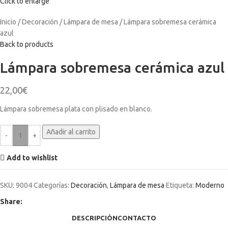
Click to enlarge
Inicio
Decoración
Lámpara de mesa
Lámpara sobremesa cerámica
azul
Back to products
Lámpara sobremesa cerámica azul
22,00
€
Lámpara sobremesa plata con plisado en blanco.
Añadir al carrito
Add to wishlist
SKU:
9004
Categorías:
Decoración
,
Lámpara de mesa
Etiqueta:
Moderno
Share:
DESCRIPCIÓN
CONTACTO