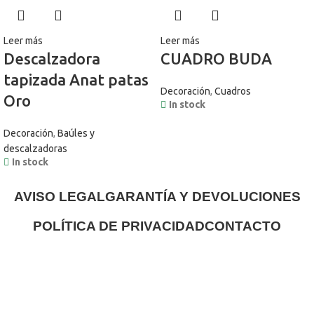
Leer más
Leer más
Descalzadora
CUADRO BUDA
tapizada Anat patas
Decoración
,
Cuadros
Oro
In stock
Decoración
,
Baúles y
descalzadoras
In stock
AVISO LEGAL
GARANTÍA Y DEVOLUCIONES
POLÍTICA DE PRIVACIDAD
CONTACTO