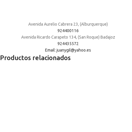
Avenida Aurelio Cabrera 23, (Alburquerque)
924400116
Avenida Ricardo Carapeto 134, (San Roque) Badajoz
924435572
Email: juanygil@yahoo.es
Productos relacionados