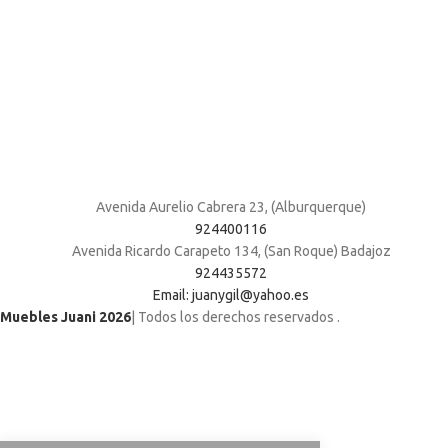
Avenida Aurelio Cabrera 23, (Alburquerque)
924400116
Avenida Ricardo Carapeto 134, (San Roque) Badajoz
924435572
Email: juanygil@yahoo.es
Muebles Juani 2026
| Todos los derechos reservados
.