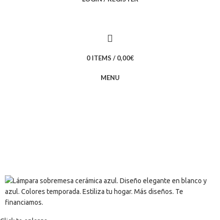
0
ITEMS
/
0,00
€
MENU