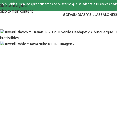
En Muebles Juani nos preocupamos de buscar lo que se adapta a tus necesidad
Skip to navigation
Skip to main content
SOFÁS
MESAS Y SILLAS
SALONES