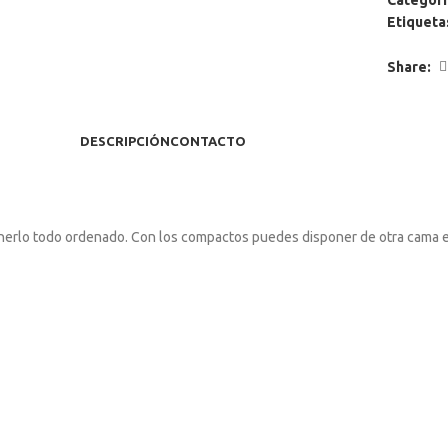
Categorí
Etiqueta
Share:
DESCRIPCIÓN
CONTACTO
nerlo todo ordenado. Con los compactos puedes disponer de otra cama ex