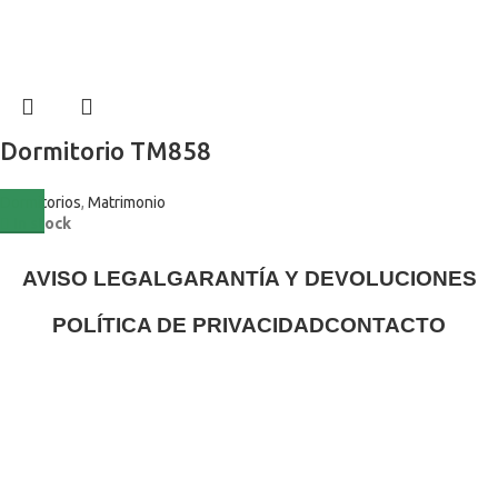
Dormitorio TM858
Dormitorios
,
Matrimonio
In stock
AVISO LEGAL
GARANTÍA Y DEVOLUCIONES
POLÍTICA DE PRIVACIDAD
CONTACTO