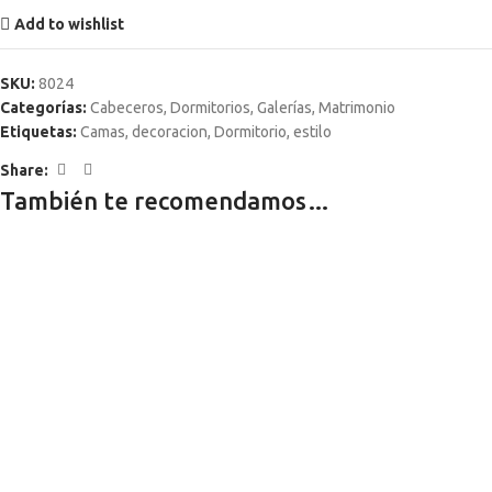
Add to wishlist
SKU:
8024
Categorías:
Cabeceros
,
Dormitorios
,
Galerías
,
Matrimonio
Etiquetas:
Camas
,
decoracion
,
Dormitorio
,
estilo
Share:
También te recomendamos…