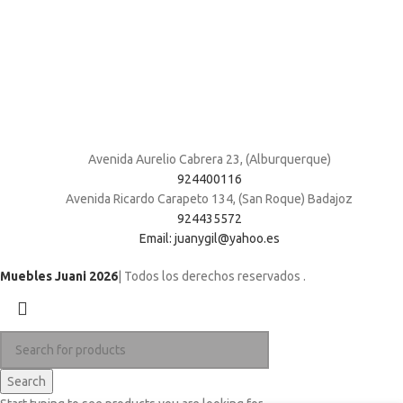
Avenida Aurelio Cabrera 23, (Alburquerque)
924400116
Avenida Ricardo Carapeto 134, (San Roque) Badajoz
924435572
Email: juanygil@yahoo.es
Muebles Juani 2026
| Todos los derechos reservados
.
Search