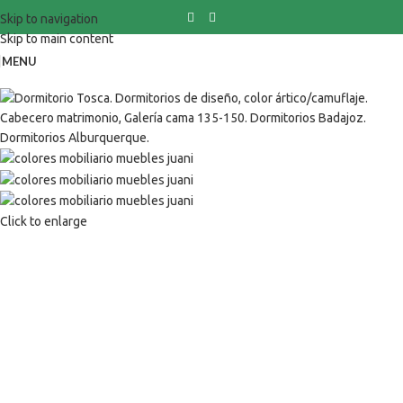
Skip to navigation
Skip to main content
MENU
Click to enlarge