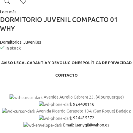
Leer más
DORMITORIO JUVENIL COMPACTO 01
WHY
Dormitorios
,
Juveniles
In stock
AVISO LEGAL
GARANTÍA Y DEVOLUCIONES
POLÍTICA DE PRIVACIDAD
CONTACTO
Avenida Aurelio Cabrera 23, (Alburquerque)
924400116
Avenida Ricardo Carapeto 134, (San Roque) Badajoz
924435572
Email: juanygil@yahoo.es