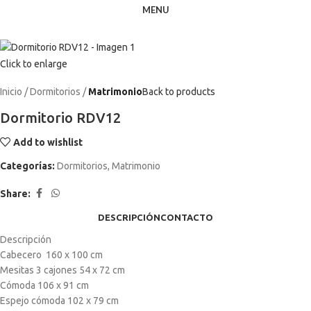
MENU
Click to enlarge
Inicio
Dormitorios
Matrimonio
Back to products
Dormitorio RDV12
Add to wishlist
Categorías:
Dormitorios
,
Matrimonio
Share:
DESCRIPCIÓN
CONTACTO
Descripción
Cabecero 160 x 100 cm
Mesitas 3 cajones 54 x 72 cm
Cómoda 106 x 91 cm
Espejo cómoda 102 x 79 cm