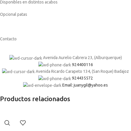
Disponibles en distintos acabos
Opcional patas
Contacto
Avenida Aurelio Cabrera 23, (Alburquerque)
924400116
Avenida Ricardo Carapeto 134, (San Roque) Badajoz
924435572
Email: juanygil@yahoo.es
Productos relacionados