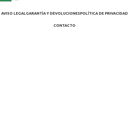
AVISO LEGAL
GARANTÍA Y DEVOLUCIONES
POLÍTICA DE PRIVACIDAD
CONTACTO