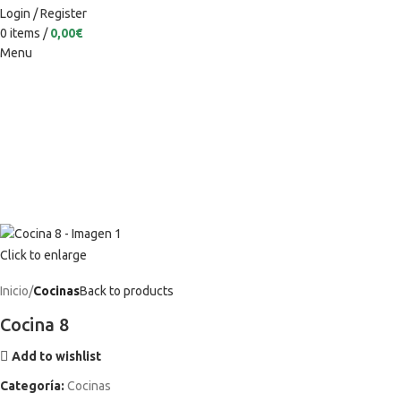
Login / Register
0
items
/
0,00
€
Menu
Click to enlarge
Inicio
Cocinas
Back to products
Cocina 8
Add to wishlist
Categoría:
Cocinas