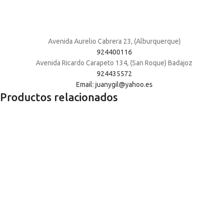
Avenida Aurelio Cabrera 23, (Alburquerque)
924400116
Avenida Ricardo Carapeto 134, (San Roque) Badajoz
924435572
Email: juanygil@yahoo.es
Productos relacionados