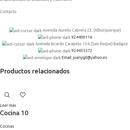
Contacto
Avenida Aurelio Cabrera 23, (Alburquerque)
924400116
Avenida Ricardo Carapeto 134, (San Roque) Badajoz
924435572
Email: juanygil@yahoo.es
Productos relacionados
Leer más
Cocina 10
Cocinas