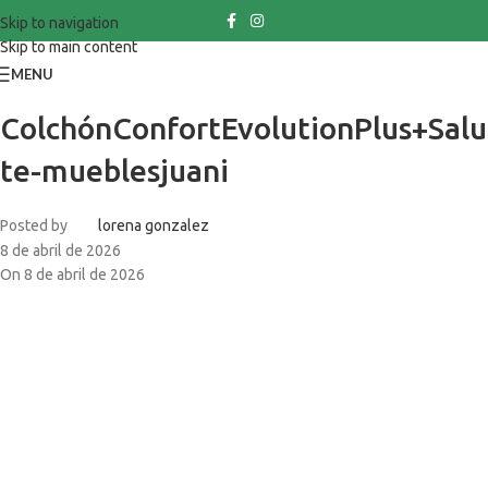
Skip to navigation
Skip to main content
MENU
ColchónConfortEvolutionPlus+Salu
te-mueblesjuani
Posted by
lorena gonzalez
8 de abril de 2026
On 8 de abril de 2026