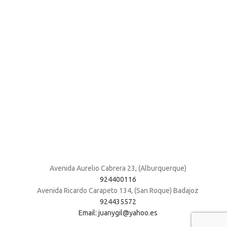
Avenida Aurelio Cabrera 23, (Alburquerque)
924400116
Avenida Ricardo Carapeto 134, (San Roque) Badajoz
924435572
Email: juanygil@yahoo.es