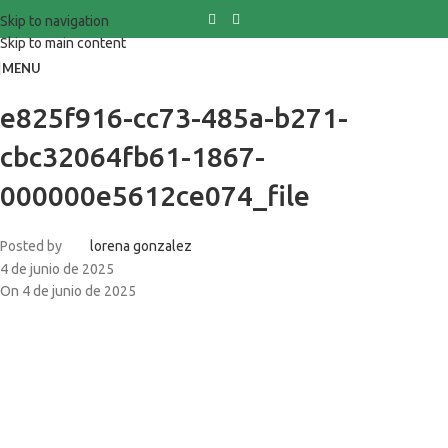
Skip to navigation
Skip to main content
MENU
e825f916-cc73-485a-b271-
cbc32064fb61-1867-
000000e5612ce074_file
Posted by
lorena gonzalez
4 de junio de 2025
On 4 de junio de 2025