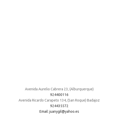
Avenida Aurelio Cabrera 23, (Alburquerque)
924400116
Avenida Ricardo Carapeto 134, (San Roque) Badajoz
924435572
Email: juanygil@yahoo.es