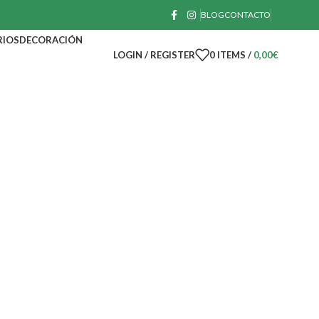
BLOG
CONTACTO
RIOS
DECORACIÓN
LOGIN / REGISTER
0
ITEMS
/
0,00
€