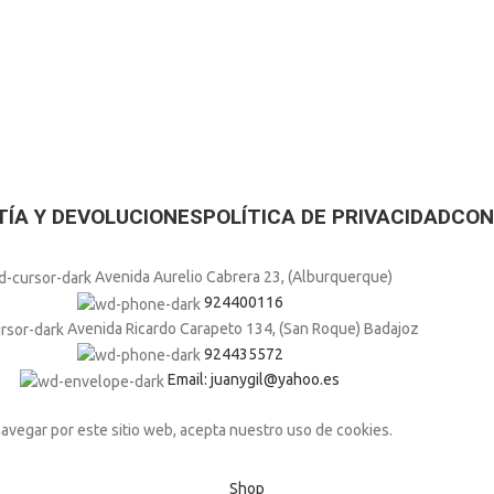
ÍA Y DEVOLUCIONES
POLÍTICA DE PRIVACIDAD
CON
Avenida Aurelio Cabrera 23, (Alburquerque)
924400116
Avenida Ricardo Carapeto 134, (San Roque) Badajoz
924435572
Email: juanygil@yahoo.es
navegar por este sitio web, acepta nuestro uso de cookies.
Shop