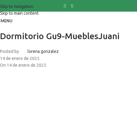
Skip to navigation
Skip to main content
MENU
Dormitorio Gu9-MueblesJuani
Posted by
lorena gonzalez
14 de enero de 2025
On 14 de enero de 2025