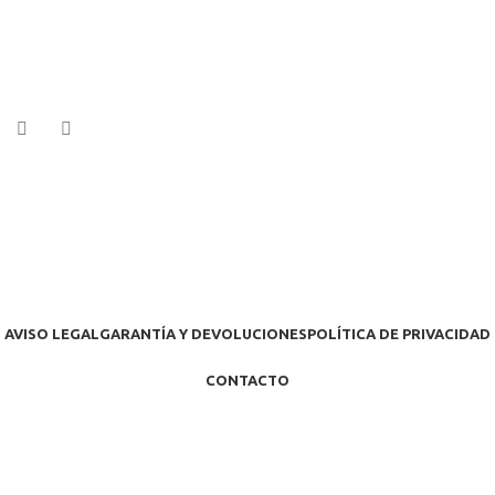
AVISO LEGAL
GARANTÍA Y DEVOLUCIONES
POLÍTICA DE PRIVACIDAD
CONTACTO