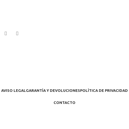
AVISO LEGAL
GARANTÍA Y DEVOLUCIONES
POLÍTICA DE PRIVACIDAD
CONTACTO