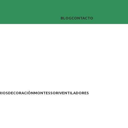
BLOG
CONTACTO
RIOS
DECORACIÓN
MONTESSORI
VENTILADORES