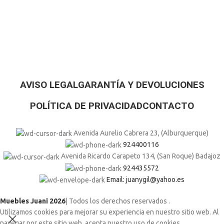
AVISO LEGAL
GARANTÍA Y DEVOLUCIONES
POLÍTICA DE PRIVACIDAD
CONTACTO
Avenida Aurelio Cabrera 23, (Alburquerque)
924400116
Avenida Ricardo Carapeto 134, (San Roque) Badajoz
924435572
Email: juanygil@yahoo.es
Muebles Juani 2026
| Todos los derechos reservados
.
Utilizamos cookies para mejorar su experiencia en nuestro sitio web. Al
navegar por este sitio web, acepta nuestro uso de cookies.